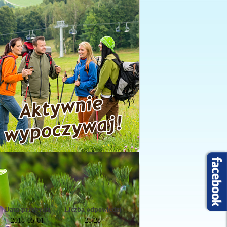
Data przebycia
Liczba odpowiedzi
2018-05-01
28/28