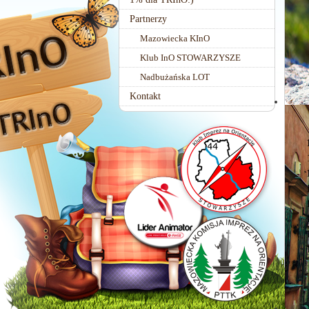
Partnerzy
Mazowiecka KInO
Klub InO STOWARZYSZE
Nadbużańska LOT
Kontakt