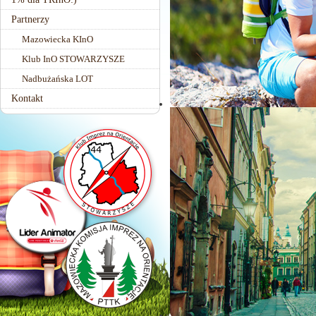
Partnerzy
Mazowiecka KInO
Klub InO STOWARZYSZE
Nadbużańska LOT
Kontakt