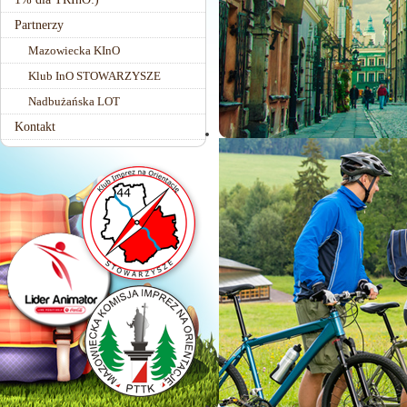
Partnerzy
Mazowiecka KInO
Klub InO STOWARZYSZE
Nadbużańska LOT
Kontakt