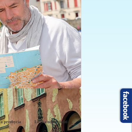
a przebycia
Liczba odpowiedzi