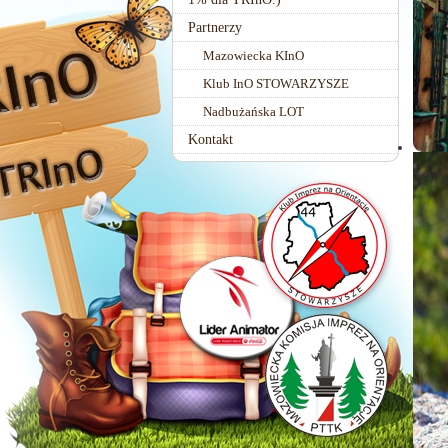
Partnerzy
Mazowiecka KInO
Klub InO STOWARZYSZE
Nadbużańska LOT
Kontakt