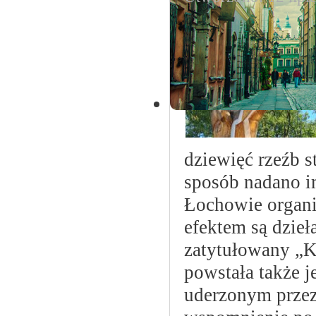
dziewięć rzeźb 
sposób nadano i
Łochowie organi
efektem są dzieł
zatytułowany „K
powstała także 
uderzonym przez