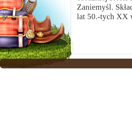
Zaniemyśl. Skła
lat 50.-tych XX