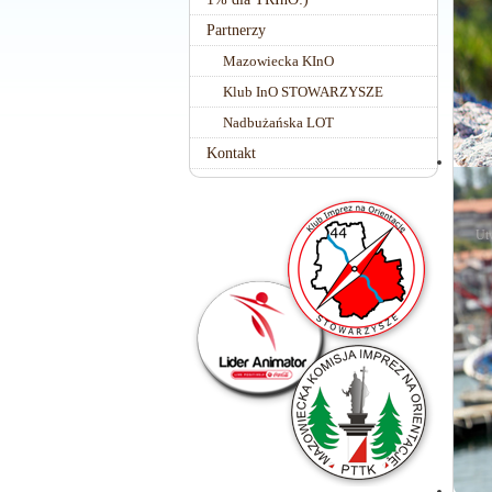
Partnerzy
Mazowiecka KInO
Klub InO STOWARZYSZE
Nadbużańska LOT
Kontakt
Ut