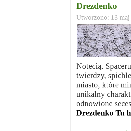
Drezdenko
Utworzono: 13 maj
Notecią. Spaceru
twierdzy, spichl
miasto, które m
unikalny charakt
odnowione seces
Drezdenko Tu hi