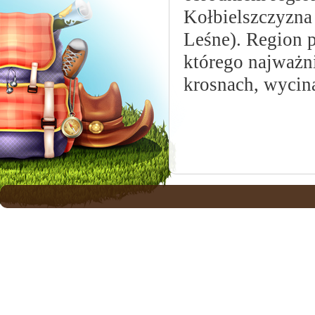
Kołbielszczyzna
Leśne). Region p
którego najważn
krosnach, wycinan